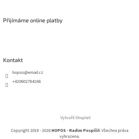
Přijímáme online platby
Kontakt
hopos
@
email.cz
+420602784166
Vytvořil Shoptet
Copyright 2018 -
2026
HOPOS - Radim Pospíšil
. Všechna práva
vyhrazena.