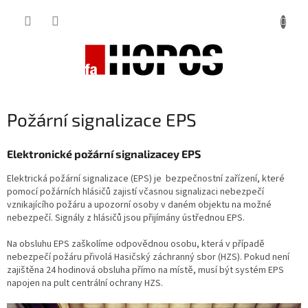
Přejít
na
obsah
Požární signalizace EPS
Elektronické požární signalizacey EPS
Elektrická požární signalizace (EPS) je bezpečnostní zařízení, které
pomocí požárních hlásičů zajistí včasnou signalizaci nebezpečí
vznikajícího požáru a upozorní osoby v daném objektu na možné
nebezpečí. Signály z hlásičů jsou přijímány ústřednou EPS.
Na obsluhu EPS zaškolíme odpovědnou osobu, která v případě
nebezpečí požáru přivolá Hasičský záchranný sbor (HZS). Pokud není
zajištěna 24 hodinová obsluha přímo na místě, musí být systém EPS
napojen na pult centrální ochrany HZS.